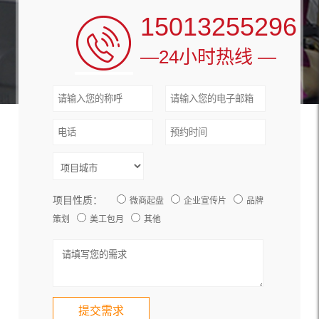
15013255296
—24小时热线 —
项目性质：
微商起盘
企业宣传片
品牌
策划
美工包月
其他