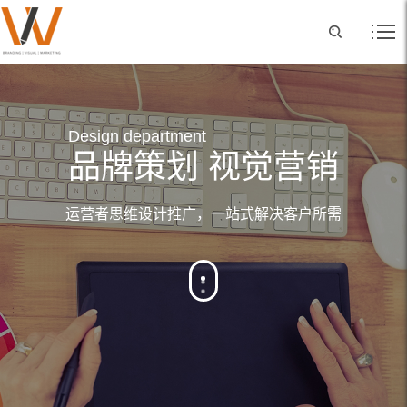
Design department
Video production
品牌策划 视觉营销
见证企业成长
运营者思维设计推广，一站式解决客户所需
用最专业的影像语言去记录企业的一点一滴