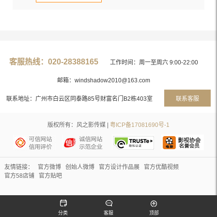
客服热线：020-28388165
工作时间：周一至周六 9:00-22:00
邮箱：windshadow2010@163.com
联系地址：广州市白云区同泰路85号财富名门B2栋403室
联系客服
版权所有：风之影传媒 |
粤ICP备17081690号-1
友情链接：
官方微博
创始人微博
官方设计作品展
官方优酷视频
官方58店铺
官方贴吧
分类
客服
顶部