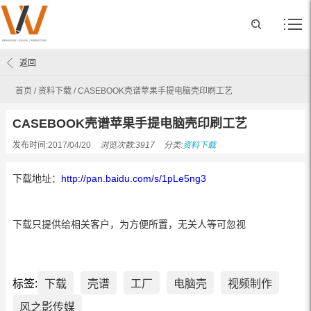
返回
首页
/
资料下载
/
CASEBOOK壳谱苹果手提电脑壳印刷工艺
CASEBOOK壳谱苹果手提电脑壳印刷工艺
发布时间:2017/04/20
浏览次数:3917
分类:
资料下载
下载地址：
http://pan.baidu.com/s/1pLe5ng3
下载只提供给相关客户，为方便所置，无关人等可忽视
标签:
下载
壳谱
工厂
电脑壳
视频制作
风之影传媒