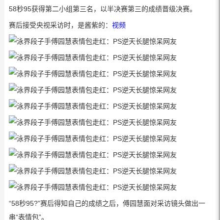
58秒95获得第二小组第三名，以半决赛第三的成绩晋级决赛。
赛后接受央视采访时，是酱紫的：
视频
“58秒95?”赛后得知自己的成绩之后，傅园慧面对采访镜头做出一
串“表情包”。