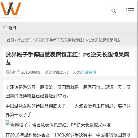
返回
首页
/
行业资讯
/
泳界段子手傅园慧表情包走红：PS逆天长腿惊呆网友
泳界段子手傅园慧表情包走红：PS逆天长腿惊呆网
友
发布时间:2016/08/09
浏览次数:1573
分类:
行业资讯
宁泽涛是游泳界一股清流，傅园慧就是一股泥石流…短短一天，傅
园慧的微博粉丝已经暴涨到57万。
中国游泳女队的傅园慧彻底火了，一大波表情包正在刷屏，堪称泳
界第一段子手!
在2016年里约奥运会女子100米仰泳半决赛中，中国名将傅园慧以