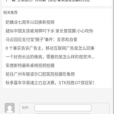
相关推荐
奶糖派七周年以旧换新视频
疑似中国女孩被海狮叼下水 家长曾提醒:小心咬你
马云回应支付宝“圈子”事件：反思和自查
8 个事实告诉广告主，移动互联网广告是怎么回事
一个好而长远的微商，需要的是怎么样的视觉冲...
安德斯特最新桌椅视频拍摄
前往广州车陂诺尔口腔医院拍摄形象照
秋季嘉年华英魂之刃总决赛，STK险胜GT得冠军！
称呼：