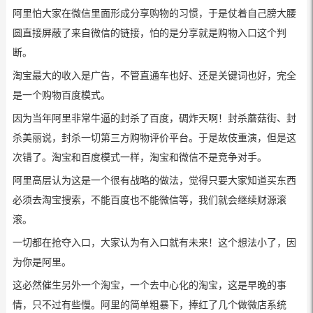
阿里怕大家在微信里面形成分享购物的习惯，于是仗着自己膀大腰
圆直接屏蔽了来自微信的链接，怕的是分享就是购物入口这个判
断。
淘宝最大的收入是广告，不管直通车也好、还是关键词也好，完全
是一个购物百度模式。
因为当年阿里非常牛逼的封杀了百度，碉炸天啊！封杀蘑菇街、封
杀美丽说，封杀一切第三方购物评价平台。于是故伎重演，但是这
次错了。淘宝和百度模式一样，淘宝和微信不是竞争对手。
阿里高层认为这是一个很有战略的做法，觉得只要大家知道买东西
必须去淘宝搜索，不能百度也不能微信等，我们就会继续财源滚
滚。
一切都在抢夺入口，大家认为有入口就有未来！这个想法小了，因
为你是阿里。
这必然催生另外一个淘宝，一个去中心化的淘宝，这是早晚的事
情，只不过有些慢。阿里的简单粗暴下，捧红了几个做微店系统