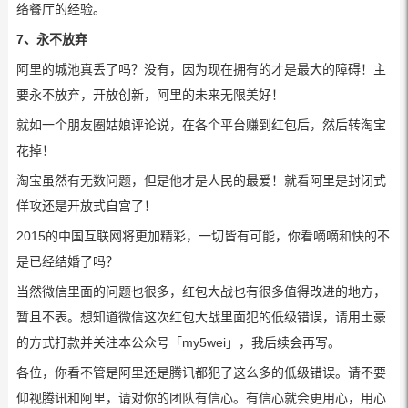
络餐厅的经验。
7、永不放弃
阿里的城池真丢了吗？没有，因为现在拥有的才是最大的障碍！主
要永不放弃，开放创新，阿里的未来无限美好！
就如一个朋友圈姑娘评论说，在各个平台赚到红包后，然后转淘宝
花掉！
淘宝虽然有无数问题，但是他才是人民的最爱！就看阿里是封闭式
佯攻还是开放式自宫了！
2015的中国互联网将更加精彩，一切皆有可能，你看嘀嘀和快的不
是已经结婚了吗？
当然微信里面的问题也很多，红包大战也有很多值得改进的地方，
暂且不表。想知道微信这次红包大战里面犯的低级错误，请用土豪
的方式打款并关注本公众号「my5wei」，我后续会再写。
各位，你看不管是阿里还是腾讯都犯了这么多的低级错误。请不要
仰视腾讯和阿里，请对你的团队有信心。有信心就会更用心，用心