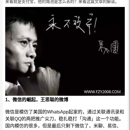
来看就是支付宝，他的城池是怎么丢的？来看这篇文章的解读。
1、微信的崛起，王思聪的微博
微信是模仿了美国的WhatsApp起家的，通过关联通讯录和
关联QQ的两把推广尖刀，稳扎稳打「沟通」这一个功能。
国内模仿的很多，但是最后只剩下微信了，米聊、易信、