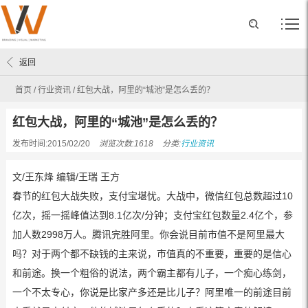
返回
首页
/
行业资讯
/
红包大战，阿里的“城池”是怎么丢的？
红包大战，阿里的“城池”是怎么丢的？
发布时间:2015/02/20
浏览次数:1618
分类:
行业资讯
文/王东烽 编辑/王瑞 王方
春节的红包大战失败，支付宝堪忧。大战中，微信红包总数超过10
亿次，摇一摇峰值达到8.1亿次/分钟；支付宝红包数量2.4亿个，参
加人数2998万人。腾讯完胜阿里。你会说目前市值不是阿里最大
吗？对于两个都不缺钱的主来说，市值真的不重要，重要的是信心
和前途。换一个粗俗的说法，两个霸主都有儿子，一个痴心练剑，
一个不太专心，你说是比家产多还是比儿子？阿里唯一的前途目前