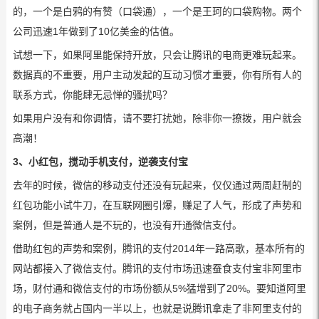
的，一个是白鸦的有赞（口袋通），一个是王珂的口袋购物。两个
公司迅速1年做到了10亿美金的估值。
试想一下，如果阿里能保持开放，只会让腾讯的电商更难玩起来。
数据真的不重要，用户主动发起的互动习惯才重要，你有所有人的
联系方式，你能肆无忌惮的骚扰吗？
如果用户没有和你调情，请不要打扰她，除非你一撩拨，用户就会
高潮！
3、小红包，搅动手机支付，逆袭支付宝
去年的时候，微信的移动支付还没有玩起来，仅仅通过两周赶制的
红包功能小试牛刀，在互联网圈引爆，赚足了人气，形成了声势和
案例，但是普通人是不玩的，也没有开通微信支付。
借助红包的声势和案例，腾讯的支付2014年一路高歌，基本所有的
网站都接入了微信支付。腾讯的支付市场迅速蚕食支付宝非阿里市
场，财付通和微信支付的市场份额从5%猛增到了20%。要知道阿里
的电子商务就占国内一半以上，也就是说腾讯拿走了非阿里支付的