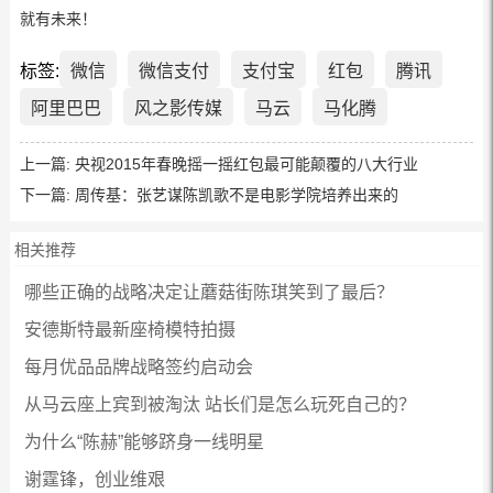
就有未来！
标签:
微信
微信支付
支付宝
红包
腾讯
阿里巴巴
风之影传媒
马云
马化腾
上一篇:
央视2015年春晚摇一摇红包最可能颠覆的八大行业
下一篇:
周传基：张艺谋陈凯歌不是电影学院培养出来的
相关推荐
哪些正确的战略决定让蘑菇街陈琪笑到了最后？
安德斯特最新座椅模特拍摄
每月优品品牌战略签约启动会
从马云座上宾到被淘汰 站长们是怎么玩死自己的？
为什么“陈赫”能够跻身一线明星
谢霆锋，创业维艰