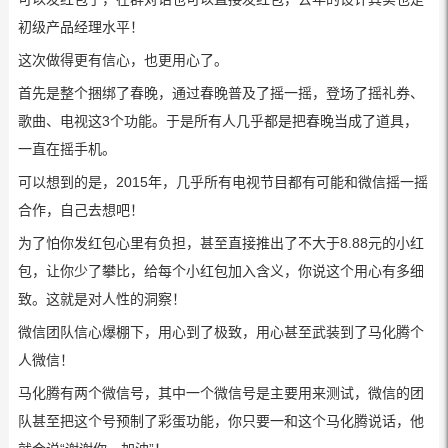
初级产品经理水平！
这次做得更有信心，也更用心了。
首先是整个捆绑了春晚，通过春晚普及了摇一摇，登场了摇礼券、
歌曲、电视这3个功能。于是所有人几乎都是把春晚当成了道具，
一直在摇手机。
可以想到的是，2015年，几乎所有电视节目都有可能和微信摇一摇
合作，自己去想吧！
为了怕你发红包心里有负担，甚至直接推出了不大于8.88元的小红
包，让你少了攀比，给每个小红包加入含义，你说这个用心有多细
致。这就是对人性的洞察！
微信团队信心爆棚下，用心到了极致，用心甚至武装到了马化腾个
人微信！
马化腾有两个微信号，其中一个微信号是主要用来测试，微信的团
队甚至把这个号预制了彩蛋功能，你只要一和这个马化腾说话，他