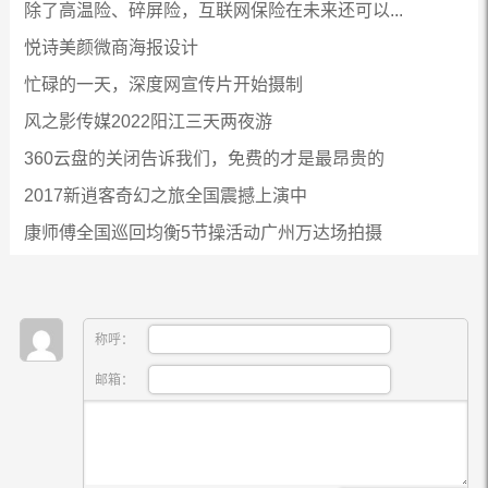
除了高温险、碎屏险，互联网保险在未来还可以...
悦诗美颜微商海报设计
忙碌的一天，深度网宣传片开始摄制
风之影传媒2022阳江三天两夜游
360云盘的关闭告诉我们，免费的才是最昂贵的
2017新逍客奇幻之旅全国震撼上演中
康师傅全国巡回均衡5节操活动广州万达场拍摄
称呼：
邮箱：