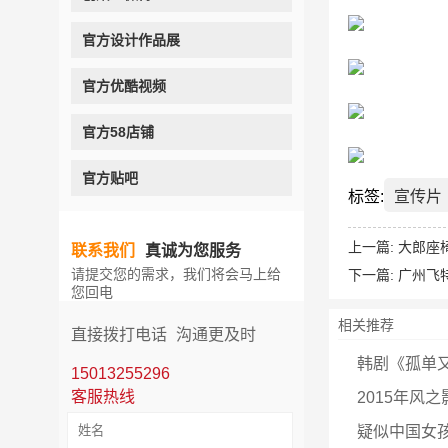
官方设计作品展
官方优酷视频
官方58店铺
官方贴吧
标签:
宣传片
上一篇:
大郎座
联系我们
真诚为您服务
请提交您的需求，我们将会马上给
下一篇:
广州飞
您回电
相关推荐
直接拨打电话
沟通更及时
韩剧《孤单
15013255296
客服热线
2015年风
疑似中国女孩