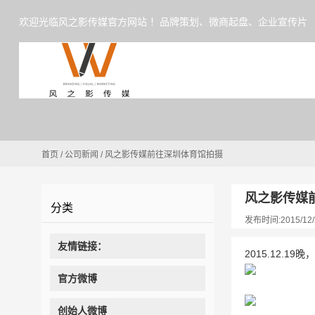
欢迎光临风之影传媒官方网站 ！品牌策划、微商起盘、企业宣传片
首页
/
公司新闻
/
风之影传媒前往深圳体育馆拍摄
风之影传媒
分类
发布时间:2015/12/
友情链接：
2015.12.
官方微博
创始人微博