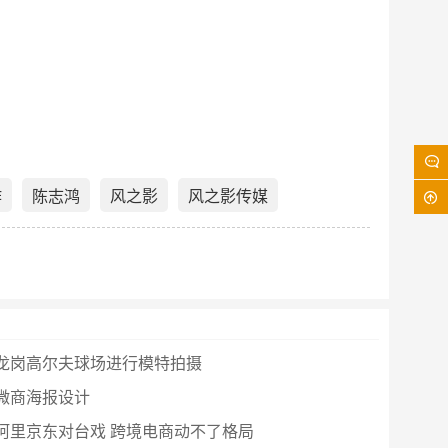
作
陈志鸿
风之影
风之影传媒
龙岗高尔夫球场进行模特拍摄
微商海报设计
阿里京东对台戏 跨境电商动不了格局